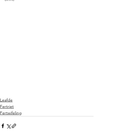
Leafde
Fertriet
Fertwifeling