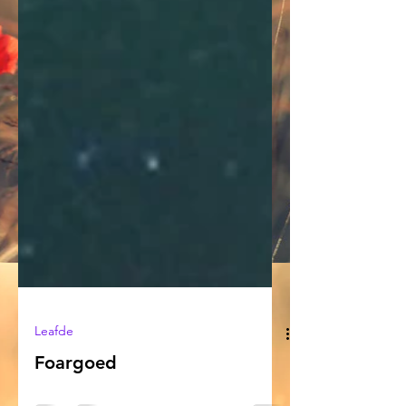
Leafde