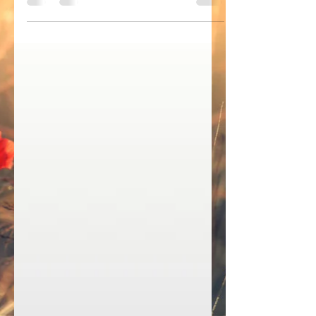
Foargoed