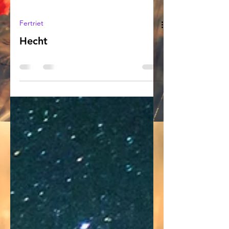
Fertriet
Hecht