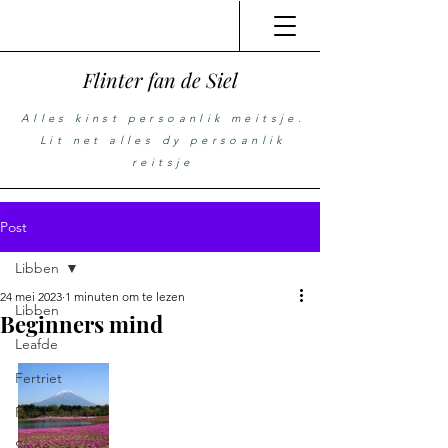
Flinter fan de Siel
Alles kinst persoanlik meitsje.
Lit net alles dy persoanlik
reitsje
Post
Libben
24 mei 2023
1 minuten om te lezen
Libben
Beginners mind
Leafde
Fertriet
Fertwifeling
Sinne